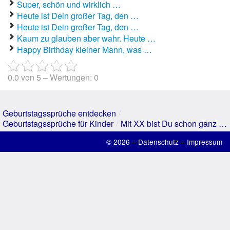
Super, schön und wirklich …
Suche
Heute ist Dein großer Tag, den …
Heute ist Dein großer Tag, den …
Kaum zu glauben aber wahr. Heute …
Happy Birthday kleiner Mann, was …
0.0
von
5
– Wertungen:
0
Geburtstagssprüche entdecken
/
Geburtstagssprüche für Kinder
/
Mit XX bist Du schon ganz …
© 2026 –
Datenschutz
–
Impressum