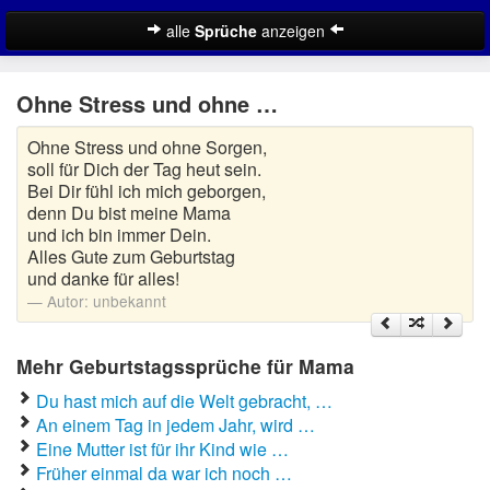
alle
Sprüche
anzeigen
Coole Geburtstagssprüche
Ohne Stress und ohne …
Fiese Geburtstagssprüche
Ohne Stress und ohne Sorgen,
Geburtstagssprüche für Kinder
soll für Dich der Tag heut sein.
Bei Dir fühl ich mich geborgen,
Geburtstagssprüche für Mama
denn Du bist meine Mama
und ich bin immer Dein.
Alles Gute zum Geburtstag
Geburtstagssprüche zum 18.
und danke für alles!
Lustige Geburtstagssprüche
Autor:
unbekannt
Schöne Geburtstagssprüche
Mehr Geburtstagssprüche für Mama
SMS Geburtstagssprüche
Du hast mich auf die Welt gebracht, …
An einem Tag in jedem Jahr, wird …
Zufallsspruch
Eine Mutter ist für ihr Kind wie …
Früher einmal da war ich noch …